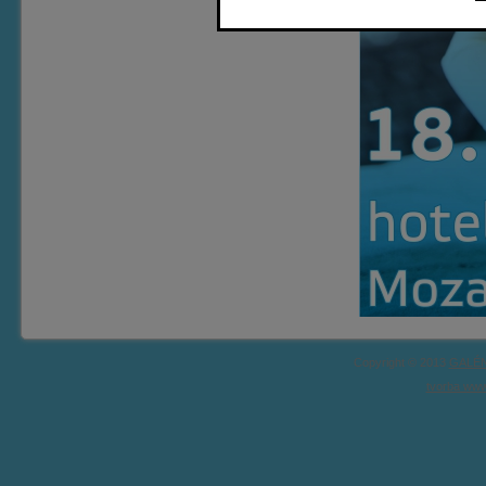
Copyright © 2013
GALÉN
tvorba www